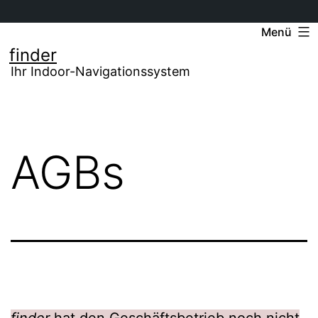
Zum
Menü
Inhalt
finder
springen
Ihr Indoor-Navigationssystem
AGBs