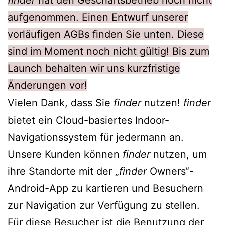
finder
hat den Geschäftsbetrieb noch nicht
aufgenommen. Einen Entwurf unserer
vorläufigen AGBs finden Sie unten. Diese
sind im Moment noch nicht gültig! Bis zum
Launch behalten wir uns kurzfristige
Änderungen vor!
Vielen Dank, dass Sie
finder
nutzen!
finder
bietet ein Cloud-basiertes Indoor-
Navigationssystem für jedermann an.
Unsere Kunden können
finder
nutzen, um
ihre Standorte mit der „
finder
Owners“-
Android-App zu kartieren und Besuchern
zur Navigation zur Verfügung zu stellen.
Für diese Besucher ist die Benutzung der